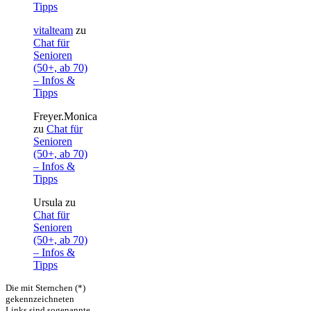
Tipps
vitalteam
zu
Chat für
Senioren
(50+, ab 70)
– Infos &
Tipps
Freyer.Monica
zu
Chat für
Senioren
(50+, ab 70)
– Infos &
Tipps
Ursula
zu
Chat für
Senioren
(50+, ab 70)
– Infos &
Tipps
Die mit Sternchen (*)
gekennzeichneten
Links sind sogenannte