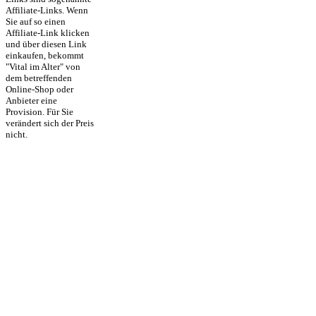
Affiliate-Links. Wenn
Sie auf so einen
Affiliate-Link klicken
und über diesen Link
einkaufen, bekommt
"Vital im Alter" von
dem betreffenden
Online-Shop oder
Anbieter eine
Provision. Für Sie
verändert sich der Preis
nicht.