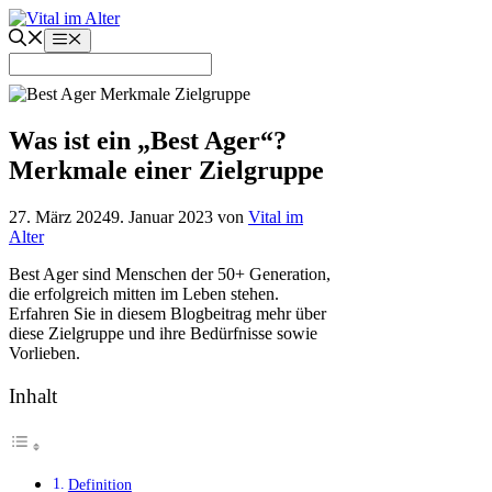
Zum
Inhalt
Menü
springen
Was ist ein „Best Ager“?
Merkmale einer Zielgruppe
27. März 2024
9. Januar 2023
von
Vital im
Alter
Best Ager sind Menschen der 50+ Generation,
die erfolgreich mitten im Leben stehen.
Erfahren Sie in diesem Blogbeitrag mehr über
diese Zielgruppe und ihre Bedürfnisse sowie
Vorlieben.
Inhalt
Definition