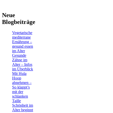
Neue
Blogbeiträge
Vegetarische
mediterrane
Ernährung –
gesund essen
im Alter
Gesunde
Zähne im
Alter – Infos
im Überblick
Mit Hula
Hoop
abnehmen –
So klappt’s
mit der
schlanken
Taille
Schönheit im
Alter beginnt