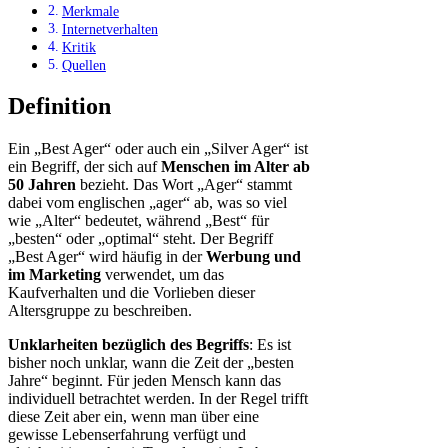
Merkmale
Internetverhalten
Kritik
Quellen
Definition
Ein „Best Ager“ oder auch ein „Silver Ager“ ist
ein Begriff, der sich auf
Menschen im Alter ab
50 Jahren
bezieht. Das Wort „Ager“ stammt
dabei vom englischen „ager“ ab, was so viel
wie „Alter“ bedeutet, während „Best“ für
„besten“ oder „optimal“ steht. Der Begriff
„Best Ager“ wird häufig in der
Werbung und
im Marketing
verwendet, um das
Kaufverhalten und die Vorlieben dieser
Altersgruppe zu beschreiben.
Unklarheiten bezüglich des Begriffs
: Es ist
bisher noch unklar, wann die Zeit der „besten
Jahre“ beginnt. Für jeden Mensch kann das
individuell betrachtet werden. In der Regel trifft
diese Zeit aber ein, wenn man über eine
gewisse Lebenserfahrung verfügt und