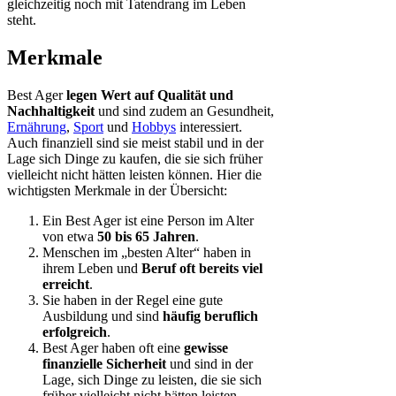
gleichzeitig noch mit Tatendrang im Leben
steht.
Merkmale
Best Ager
legen Wert auf Qualität und
Nachhaltigkeit
und sind zudem an Gesundheit,
Ernährung
,
Sport
und
Hobbys
interessiert.
Auch finanziell sind sie meist stabil und in der
Lage sich Dinge zu kaufen, die sie sich früher
vielleicht nicht hätten leisten können. Hier die
wichtigsten Merkmale in der Übersicht:
Ein Best Ager ist eine Person im Alter
von etwa
50 bis 65 Jahren
.
Menschen im „besten Alter“ haben in
ihrem Leben und
Beruf oft bereits viel
erreicht
.
Sie haben in der Regel eine gute
Ausbildung und sind
häufig beruflich
erfolgreich
.
Best Ager haben oft eine
gewisse
finanzielle Sicherheit
und sind in der
Lage, sich Dinge zu leisten, die sie sich
früher vielleicht nicht hätten leisten