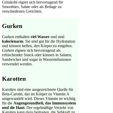
Grünkohl eignet sich hervorragend für
Smoothies, Salate oder als Beilage zu
verschiedenen Gerichten.
Gurken
Gurken enthalten
viel Wasser
und sind
kalorienarm
. Sie sind gut für die Hydratation
und können helfen, den Körper zu entgiften.
Gurken eignen sich hervorragend als
erfrischender Snack oder können in Salaten,
Sandwiches und sogar in Wasserinfusionen
verwendet werden.
Karotten
Karotten sind eine ausgezeichnete Quelle für
Beta-Carotin, das im Körper zu Vitamin A
umgewandelt wird. Dieses Vitamin ist wichtig
für die
Augengesundheit, das Immunsystem
und die Haut
. Der regelmäßige Verzehr von
Karotten kann dazu beitragen, die Sehkraft zu