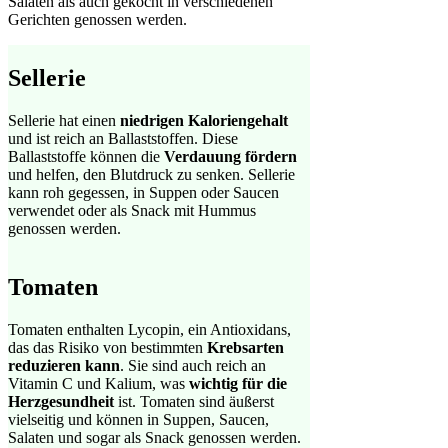
Salaten als auch gekocht in verschiedenen
Gerichten genossen werden.
Sellerie
Sellerie hat einen
niedrigen Kaloriengehalt
und ist reich an Ballaststoffen. Diese
Ballaststoffe können die
Verdauung fördern
und helfen, den Blutdruck zu senken. Sellerie
kann roh gegessen, in Suppen oder Saucen
verwendet oder als Snack mit Hummus
genossen werden.
Tomaten
Tomaten enthalten Lycopin, ein Antioxidans,
das das Risiko von bestimmten
Krebsarten
reduzieren kann
. Sie sind auch reich an
Vitamin C und Kalium, was
wichtig für die
Herzgesundheit
ist. Tomaten sind äußerst
vielseitig und können in Suppen, Saucen,
Salaten und sogar als Snack genossen werden.