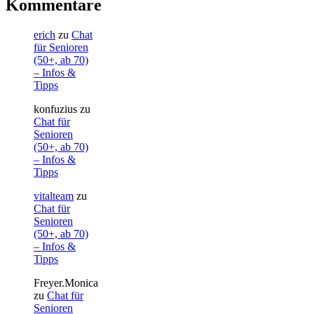
Kommentare
erich
zu
Chat
für Senioren
(50+, ab 70)
– Infos &
Tipps
konfuzius
zu
Chat für
Senioren
(50+, ab 70)
– Infos &
Tipps
vitalteam
zu
Chat für
Senioren
(50+, ab 70)
– Infos &
Tipps
Freyer.Monica
zu
Chat für
Senioren