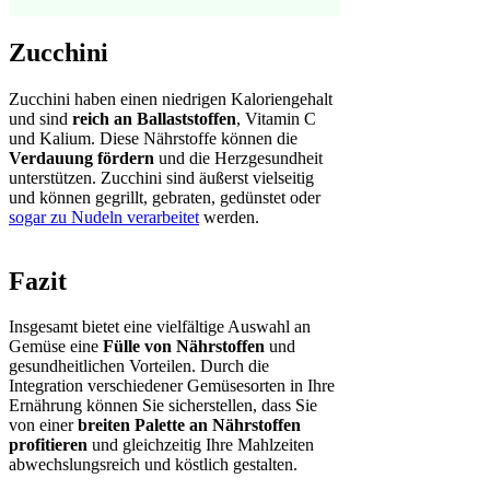
Zucchini
Zucchini haben einen niedrigen Kaloriengehalt
und sind
reich an Ballaststoffen
, Vitamin C
und Kalium. Diese Nährstoffe können die
Verdauung fördern
und die Herzgesundheit
unterstützen. Zucchini sind äußerst vielseitig
und können gegrillt, gebraten, gedünstet oder
sogar zu Nudeln verarbeitet
werden.
Fazit
Insgesamt bietet eine vielfältige Auswahl an
Gemüse eine
Fülle von Nährstoffen
und
gesundheitlichen Vorteilen. Durch die
Integration verschiedener Gemüsesorten in Ihre
Ernährung können Sie sicherstellen, dass Sie
von einer
breiten Palette an Nährstoffen
profitieren
und gleichzeitig Ihre Mahlzeiten
abwechslungsreich und köstlich gestalten.