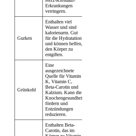
Herz-Kreislauf-
Erkrankungen
verringern.
Enthalten viel
Wasser und sind
kalorienarm. Gut
Gurken
für die Hydratation
und können helfen,
den Körper zu
entgiften.
Eine
ausgezeichnete
Quelle für Vitamin
K, Vitamin C,
Beta-Carotin und
Grünkohl
Kalzium. Kann die
Knochengesundheit
fördern und
Entzündungen
reduzieren.
Enthalten Beta-
Carotin, das im
Körper zu Vitamin