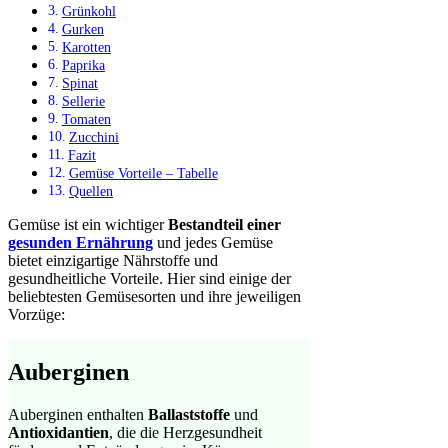
Grünkohl
Gurken
Karotten
Paprika
Spinat
Sellerie
Tomaten
Zucchini
Fazit
Gemüse Vorteile – Tabelle
Quellen
Gemüse ist ein wichtiger
Bestandteil einer
gesunden Ernährung
und jedes Gemüse
bietet einzigartige Nährstoffe und
gesundheitliche Vorteile. Hier sind einige der
beliebtesten Gemüsesorten und ihre jeweiligen
Vorzüge:
Auberginen
Auberginen enthalten
Ballaststoffe
und
Antioxidantien
, die die Herzgesundheit