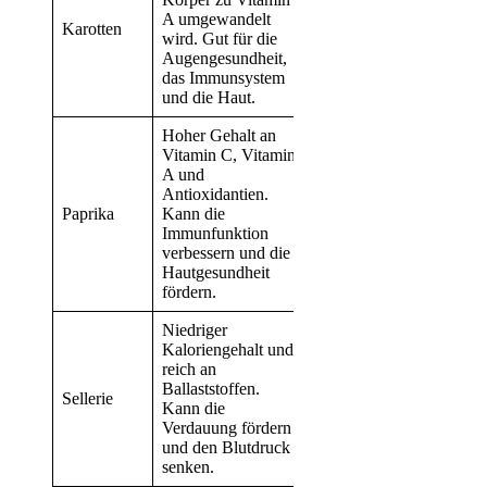
A umgewandelt
Karotten
wird. Gut für die
Augengesundheit,
das Immunsystem
und die Haut.
Hoher Gehalt an
Vitamin C, Vitamin
A und
Antioxidantien.
Paprika
Kann die
Immunfunktion
verbessern und die
Hautgesundheit
fördern.
Niedriger
Kaloriengehalt und
reich an
Ballaststoffen.
Sellerie
Kann die
Verdauung fördern
und den Blutdruck
senken.