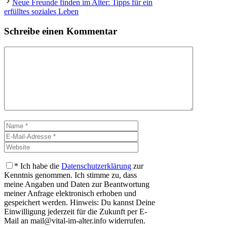
Neue Freunde finden im Alter: Tipps für ein
erfülltes soziales Leben
Schreibe einen Kommentar
Kommentar
Name
E-
Mail-
Website
Adresse
*
Ich habe die
Datenschutzerklärung
zur
Kenntnis genommen. Ich stimme zu, dass
meine Angaben und Daten zur Beantwortung
meiner Anfrage elektronisch erhoben und
gespeichert werden. Hinweis: Du kannst Deine
Einwilligung jederzeit für die Zukunft per E-
Mail an mail@vital-im-alter.info widerrufen.