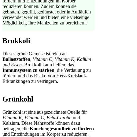
fördern und Entzündungen im Körper
reduzieren können. Zudem können sie
gebraten, gegrillt, gedünstet oder in Aufläufen
verwendet werden und bieten eine vielseitige
Möglichkeit, Ihre Mahlzeiten zu bereichern.
Brokkoli
Dieses grüne Gemüse ist reich an
Ballaststoffen
,
Vitamin C, Vitamin K, Kalium
und Eisen
. Brokkoli kann helfen, das
Immunsystem zu stärken
, die Verdauung zu
fördern und das Risiko von Herz-Kreislauf-
Erkrankungen zu verringern.
Grünkohl
Grünkohl ist eine ausgezeichnete Quelle für
Vitamin K, Vitamin C, Beta-Carotin
und
Kalzium. Diese Nährstoffe können dazu
beitragen, die
Knochengesundheit zu fördern
und Entzündungen im Körper zu reduzieren.