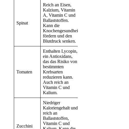
Reich an Eisen,
Kalzium, Vitamin
A, Vitamin C und
Ballaststoffen.
Spinat
Kann die
Knochengesundheit
fördern und den
Blutdruck senken.
Enthalten Lycopin,
ein Antioxidans,
das das Risiko von
bestimmten
Tomaten
Krebsarten
reduzieren kann.
Auch reich an
Vitamin C und
Kalium.
Niedriger
Kaloriengehalt und
reich an
Ballaststoffen,
Vitamin C und
Zucchini
Kalium. Kann die